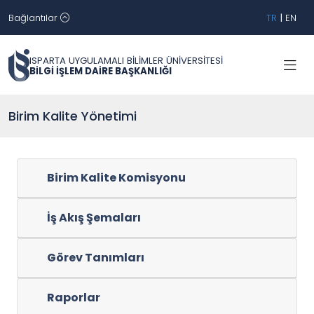
Bağlantılar
TR
|
EN
ISPARTA UYGULAMALI BİLİMLER ÜNİVERSİTESİ
BİLGİ İŞLEM DAİRE BAŞKANLIĞI
Birim Kalite Yönetimi
Birim Kalite Komisyonu
İş Akış Şemaları
Görev Tanımları
Raporlar