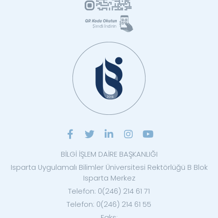
BİLGİ İŞLEM DAİRE BAŞKANLIĞI
Isparta Uygulamalı Bilimler Üniversitesi Rektörlüğü B Blok
Isparta Merkez
Telefon: 0(246) 214 61 71
Telefon: 0(246) 214 61 55
Faks: