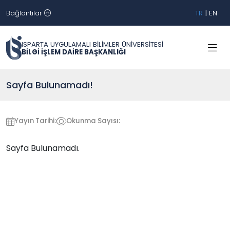
Bağlantılar
TR
|
EN
ISPARTA UYGULAMALI BİLİMLER ÜNİVERSİTESİ
BİLGİ İŞLEM DAİRE BAŞKANLIĞI
Sayfa Bulunamadı!
Yayın Tarihi:
Okunma Sayısı:
Sayfa Bulunamadı.