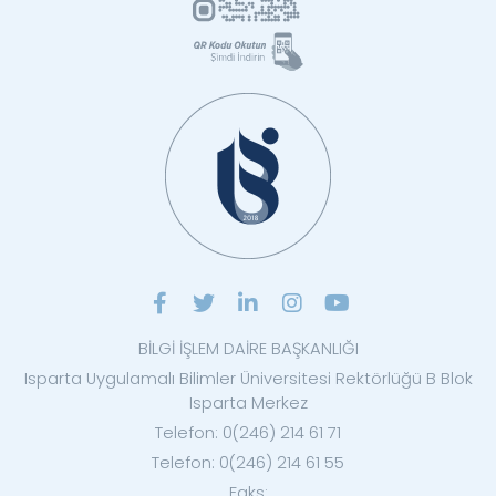
BİLGİ İŞLEM DAİRE BAŞKANLIĞI
Isparta Uygulamalı Bilimler Üniversitesi Rektörlüğü B Blok
Isparta Merkez
Telefon: 0(246) 214 61 71
Telefon: 0(246) 214 61 55
Faks: